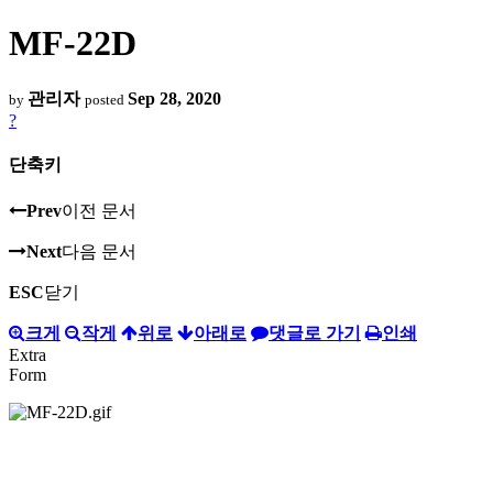
MF-22D
관리자
Sep 28, 2020
by
posted
?
단축키
Prev
이전 문서
Next
다음 문서
ESC
닫기
크게
작게
위로
아래로
댓글로 가기
인쇄
Extra
Form