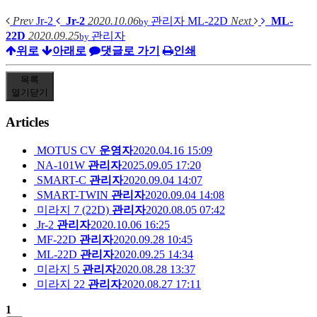
Prev
Jr-2
Jr-2
2020.10.06
관리자
ML-22D
Next
ML-
by
22D
2020.09.25
관리자
by
위로
아래로
댓글로 가기
인쇄
목록
열기
닫기
Articles
MOTUS CV
운영자
2020.04.16 15:09
NA-101W
관리자
2025.09.05 17:20
SMART-C
관리자
2020.09.04 14:07
SMART-TWIN
관리자
2020.09.04 14:08
미라지 7 (22D)
관리자
2020.08.05 07:42
Jr-2
관리자
2020.10.06 16:25
MF-22D
관리자
2020.09.28 10:45
ML-22D
관리자
2020.09.25 14:34
미라지 5
관리자
2020.08.28 13:37
미라지 22
관리자
2020.08.27 17:11
1