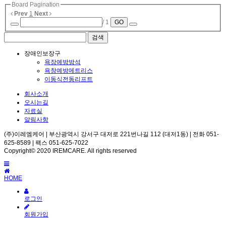
Board Pagination
Prev
1
Next
/ 1
GO
장애인보장구
욕장예방방석
욕창예방메트리스
이동식전동리프트
회사소개
오시는길
자료실
알림사항
(주)이레엠케어 | 부산광역시 강서구 대저로 221번나길 112 (대저1동) | 전화 051-
625-8589 | 팩스 051-625-7022
Copyright© 2020 IREMCARE. All rights reserved
HOME
로그인
회원가입