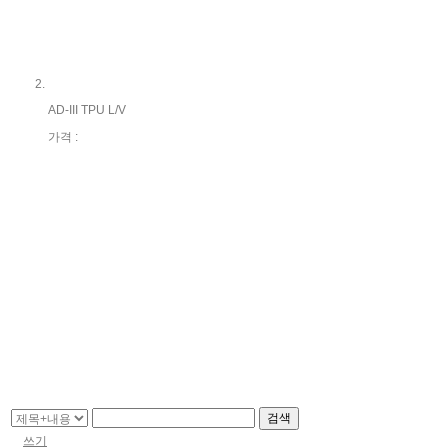
AD-III TPU L/V
가격 :
검색
쓰기