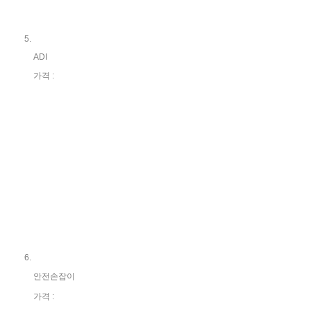
ADI
가격 :
안전손잡이
가격 :