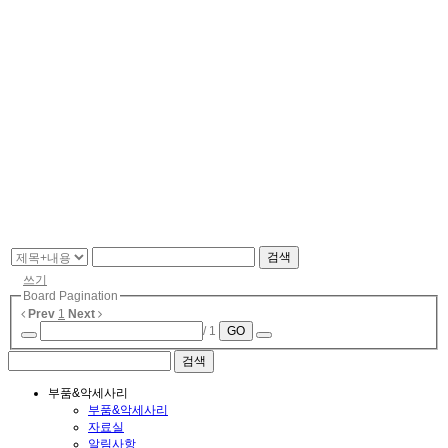
검색
쓰기
Board Pagination
Prev
1
Next
/ 1
GO
부품&악세사리
부품&악세사리
자료실
알림사항