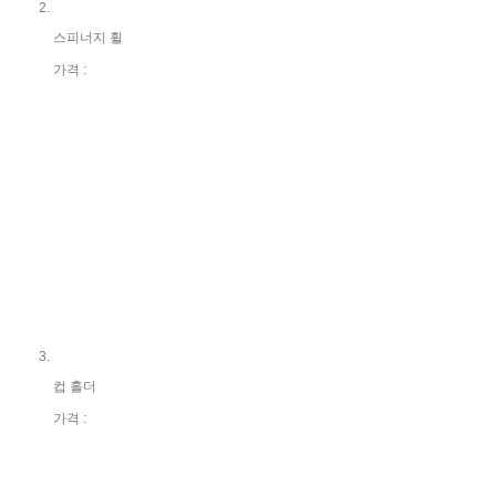
스피너지 휠
가격 :
컵 홀더
가격 :