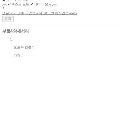
✔
텍스트 모드
✔
에디터 모드
?
댓글 쓰기 권한이 없습니다. 로그인 하시겠습니까?
부품&악세서리
오토복 컵홀더
가격 :