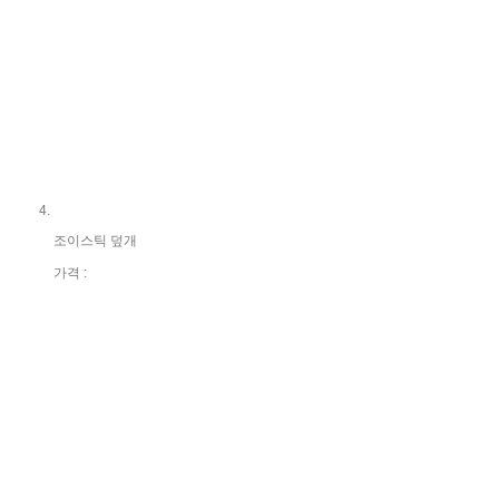
조이스틱 덮개
가격 :